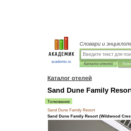
Словари и энциклоп
academic.ru
Каталог отелей
Толк
Каталог отелей
Sand Dune Family Resor
Толкование
Sand
Dune
Family
Resort
Sand
Dune
Family
Resort
(
Wildwood
Cres